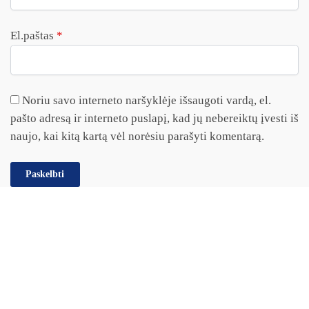
El.paštas
*
Noriu savo interneto naršyklėje išsaugoti vardą, el.
pašto adresą ir interneto puslapį, kad jų nebereiktų įvesti iš
naujo, kai kitą kartą vėl norėsiu parašyti komentarą.