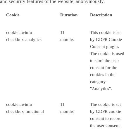
and security features of the website, anonymously.
Cookie
Duration
Description
cookielawinfo-
11
This cookie is set
checkbox-analytics
months
by GDPR Cookie
Consent plugin.
The cookie is used
to store the user
consent for the
cookies in the
category
"Analytics".
cookielawinfo-
11
The cookie is set
checkbox-functional
months
by GDPR cookie
consent to record
the user consent