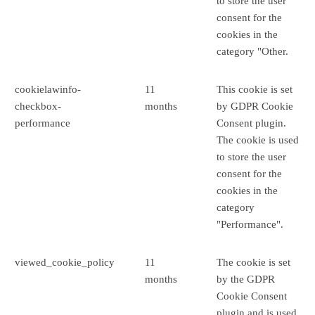
to store the user
consent for the
cookies in the
category "Other.
cookielawinfo-
11
This cookie is set
checkbox-
months
by GDPR Cookie
performance
Consent plugin.
The cookie is used
to store the user
consent for the
cookies in the
category
"Performance".
viewed_cookie_policy
11
The cookie is set
months
by the GDPR
Cookie Consent
plugin and is used