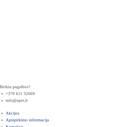
Reikia pagalbos?
+370 611 32669
info@apet.lt
Akcijos
Apsipirkimo informacija
Kontaktai