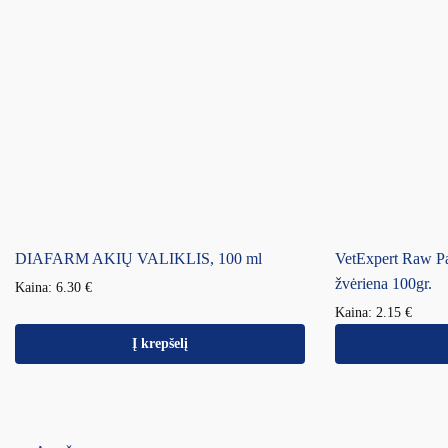
DIAFARM AKIŲ VALIKLIS, 100 ml
VetExpert Raw Pal
žvėriena 100gr.
Kaina:
6.30
€
Kaina:
2.15
€
Į krepšelį