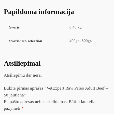
Papildoma informacija
Svoris
0.40 kg
400gr., 800gr.
Svoris
:
No selection
Atsiliepimai
Atsiliepimų dar nėra.
Būkite pirmas aprašęs “VetExpert Raw Paleo Adult Beef –
Su jautiena”
El. pašto adresas nebus skelbiamas.
Būtini laukeliai
pažymėti
*