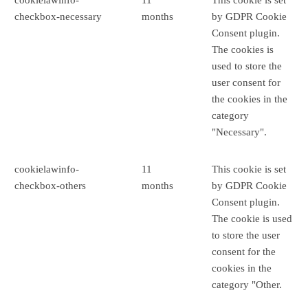
cookielawinfo-
11
This cookie is set
checkbox-necessary
months
by GDPR Cookie
Consent plugin.
The cookies is
used to store the
user consent for
the cookies in the
category
"Necessary".
cookielawinfo-
11
This cookie is set
checkbox-others
months
by GDPR Cookie
Consent plugin.
The cookie is used
to store the user
consent for the
cookies in the
category "Other.