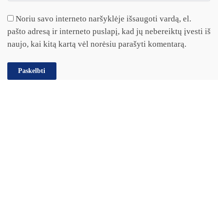
Noriu savo interneto naršyklėje išsaugoti vardą, el.
pašto adresą ir interneto puslapį, kad jų nebereiktų įvesti iš
naujo, kai kitą kartą vėl norėsiu parašyti komentarą.