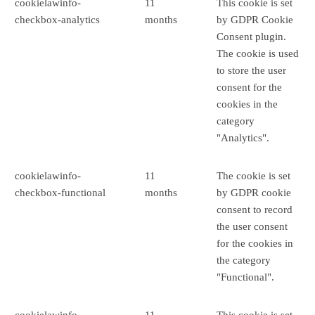
cookielawinfo-
11
This cookie is set
checkbox-analytics
months
by GDPR Cookie
Consent plugin.
The cookie is used
to store the user
consent for the
cookies in the
category
"Analytics".
cookielawinfo-
11
The cookie is set
checkbox-functional
months
by GDPR cookie
consent to record
the user consent
for the cookies in
the category
"Functional".