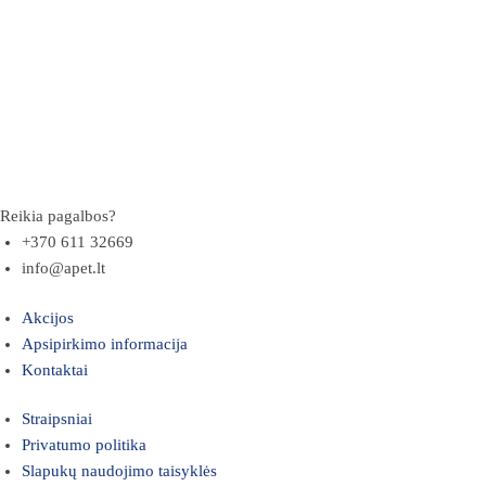
Reikia pagalbos?
+370 611 32669
info@apet.lt
Akcijos
Apsipirkimo informacija
Kontaktai
Straipsniai
Privatumo politika
Slapukų naudojimo taisyklės