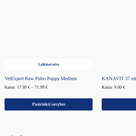
Laikinai nėra
VetExpert Raw Paleo Puppy Medium
KANAVIT 37 milt
Kaina:
17.99
€
–
71.99
€
Kaina:
9.00
€
Pasirinkti savybes