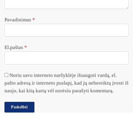
Pavadinimas
*
El.paštas
*
Noriu savo interneto naršyklėje išsaugoti vardą, el.
pašto adresą ir interneto puslapį, kad jų nebereiktų įvesti iš
naujo, kai kitą kartą vėl norėsiu parašyti komentarą.