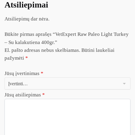
Atsiliepimai
Atsiliepimų dar nėra.
Būkite pirmas aprašęs “VetExpert Raw Paleo Light Turkey
– Su kalakutiena 400gr.”
El. pašto adresas nebus skelbiamas.
Būtini laukeliai
pažymėti
*
Jūsų įvertinimas
*
Jūsų atsiliepimas
*