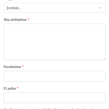
Jūsų atsiliepimas
*
Pavadinimas
*
El.paštas
*