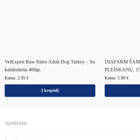
VetExpert Raw Paleo Adult Dog Turkey – Su
DIAFARM ŠA
kalakutiena 400gr.
PLEISKANŲ, 15
Kaina:
2.95
€
Kaina:
5.80
€
Į krepšelį
Aprašymas