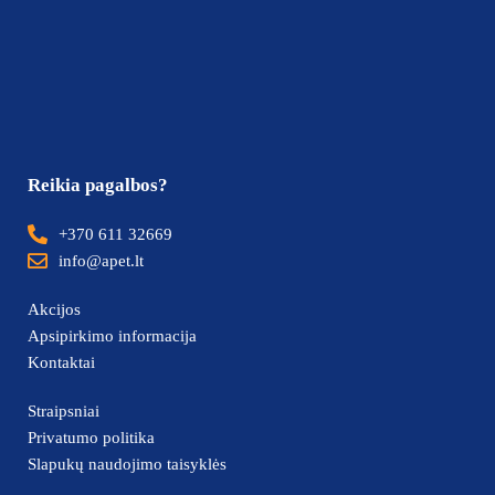
Reikia pagalbos?
+370 611 32669
info@apet.lt
Akcijos
Apsipirkimo informacija
Kontaktai
Straipsniai
Privatumo politika
Slapukų naudojimo taisyklės