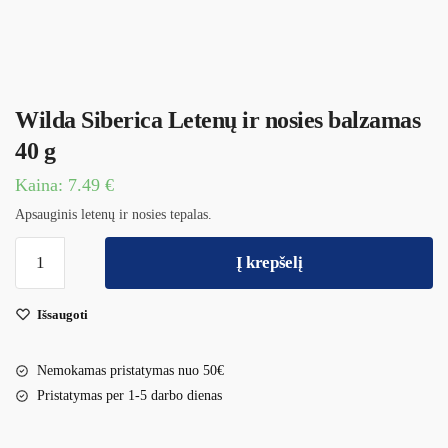
Wilda Siberica Letenų ir nosies balzamas
40 g
Kaina:
7.49
€
Apsauginis letenų ir nosies tepalas.
Į krepšelį
Išsaugoti
Nemokamas pristatymas nuo 50€
Pristatymas per 1-5 darbo dienas