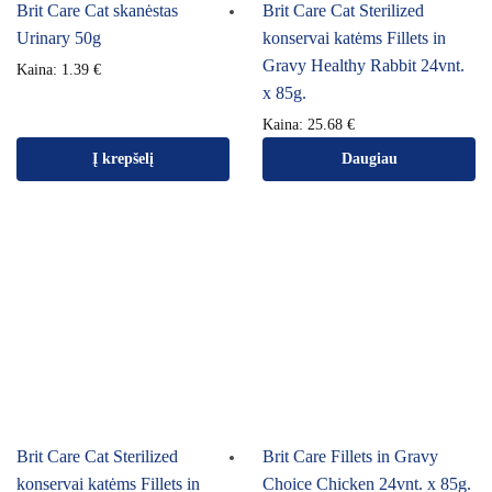
Brit Care Cat skanėstas
Brit Care Cat Sterilized
Urinary 50g
konservai katėms Fillets in
Gravy Healthy Rabbit 24vnt.
Kaina:
1.39
€
x 85g.
Kaina:
25.68
€
Į krepšelį
Daugiau
Brit Care Cat Sterilized
Brit Care Fillets in Gravy
konservai katėms Fillets in
Choice Chicken 24vnt. x 85g.