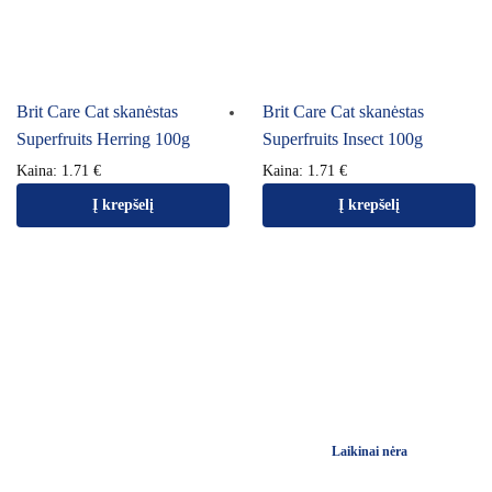
Brit Care Cat skanėstas
Brit Care Cat skanėstas
Superfruits Herring 100g
Superfruits Insect 100g
Kaina:
1.71
€
Kaina:
1.71
€
Į krepšelį
Į krepšelį
Laikinai nėra