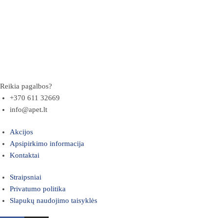
Reikia pagalbos?
+370 611 32669
info@apet.lt
Akcijos
Apsipirkimo informacija
Kontaktai
Straipsniai
Privatumo politika
Slapukų naudojimo taisyklės