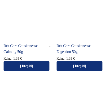
Brit Care Cat skanėstas
Brit Care Cat skanėstas
Calming 50g
Digestion 50g
Kaina:
1.39
€
Kaina:
1.39
€
Į krepšelį
Į krepšelį