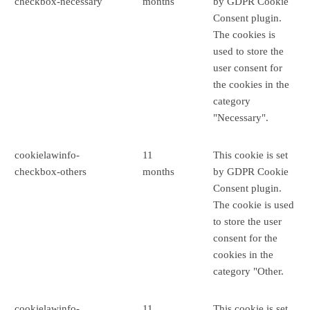
checkbox-necessary
months
by GDPR Cookie
Consent plugin.
The cookies is
used to store the
user consent for
the cookies in the
category
"Necessary".
cookielawinfo-
11
This cookie is set
checkbox-others
months
by GDPR Cookie
Consent plugin.
The cookie is used
to store the user
consent for the
cookies in the
category "Other.
cookielawinfo-
11
This cookie is set