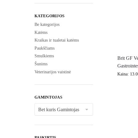
KATEGORIJOS
Be kategorijos
Katėms
Kraikas ir tualetai katėms
Paukščiams
Smulkiems
Brit GF Ve
Šunims
Gastrointe
Veterinarijos vaistinė
Kaina:
13.
GAMINTOJAS
PASKIRTIS