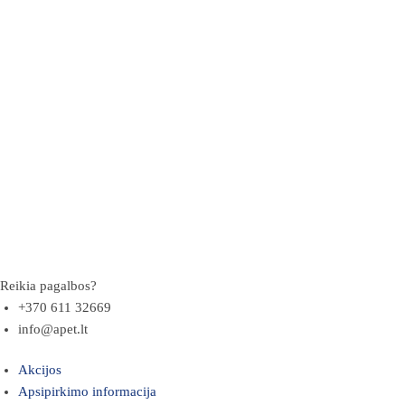
Reikia pagalbos?
+370 611 32669
info@apet.lt
Akcijos
Apsipirkimo informacija