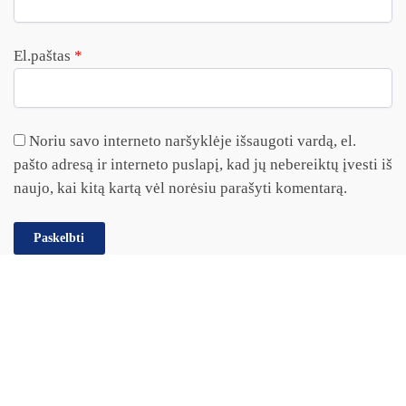
El.paštas
*
Noriu savo interneto naršyklėje išsaugoti vardą, el.
pašto adresą ir interneto puslapį, kad jų nebereiktų įvesti iš
naujo, kai kitą kartą vėl norėsiu parašyti komentarą.