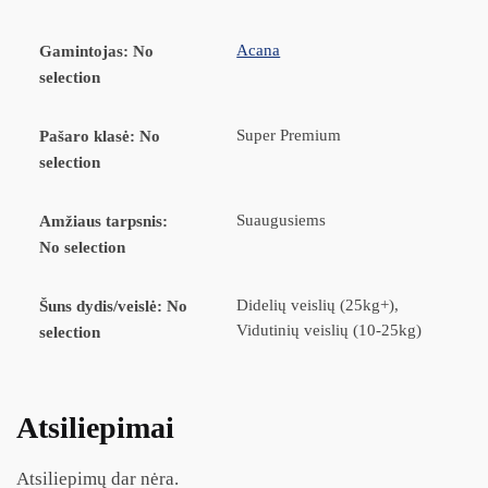
Acana
Gamintojas
:
No
selection
Super Premium
Pašaro klasė
:
No
selection
Suaugusiems
Amžiaus tarpsnis
:
No selection
Didelių veislių (25kg+),
Šuns dydis/veislė
:
No
Vidutinių veislių (10-25kg)
selection
Atsiliepimai
Atsiliepimų dar nėra.