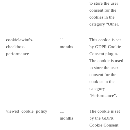
to store the user
consent for the
cookies in the
category "Other.
cookielawinfo-
11
This cookie is set
checkbox-
months
by GDPR Cookie
performance
Consent plugin.
The cookie is used
to store the user
consent for the
cookies in the
category
"Performance".
viewed_cookie_policy
11
The cookie is set
months
by the GDPR
Cookie Consent