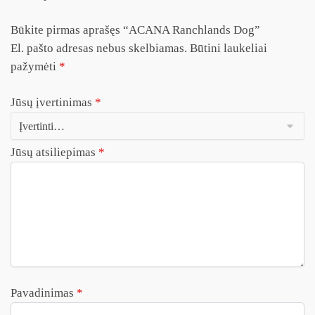
Būkite pirmas aprašęs “ACANA Ranchlands Dog”
El. pašto adresas nebus skelbiamas.
Būtini laukeliai
pažymėti
*
Jūsų įvertinimas
*
Jūsų atsiliepimas
*
Pavadinimas
*