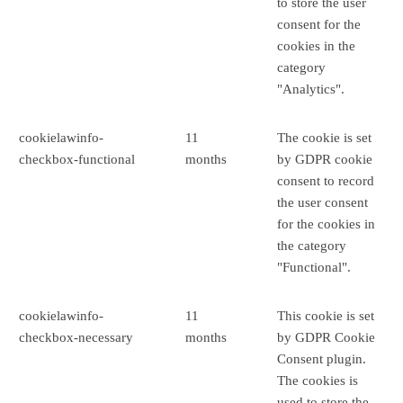
to store the user
consent for the
cookies in the
category
"Analytics".
cookielawinfo-
11
The cookie is set
checkbox-functional
months
by GDPR cookie
consent to record
the user consent
for the cookies in
the category
"Functional".
cookielawinfo-
11
This cookie is set
checkbox-necessary
months
by GDPR Cookie
Consent plugin.
The cookies is
used to store the