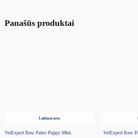
Panašūs produktai
Laikinai nėra
VetExpert Raw Paleo Puppy Mini
VetExpert Raw P