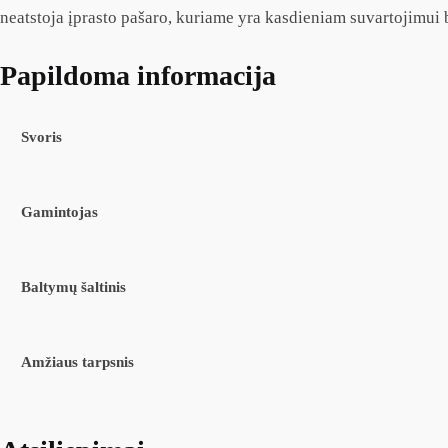
neatstoja įprasto pašaro, kuriame yra kasdieniam suvartojimui
Papildoma informacija
Svoris
Gamintojas
Baltymų šaltinis
Amžiaus tarpsnis