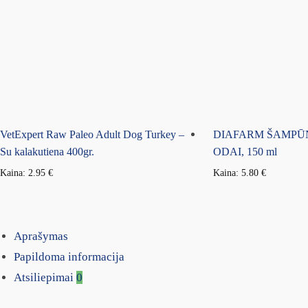
VetExpert Raw Paleo Adult Dog Turkey –
DIAFARM ŠAMPŪN
Su kalakutiena 400gr.
ODAI, 150 ml
Kaina:
2.95
€
Kaina:
5.80
€
Aprašymas
Papildoma informacija
Atsiliepimai
0