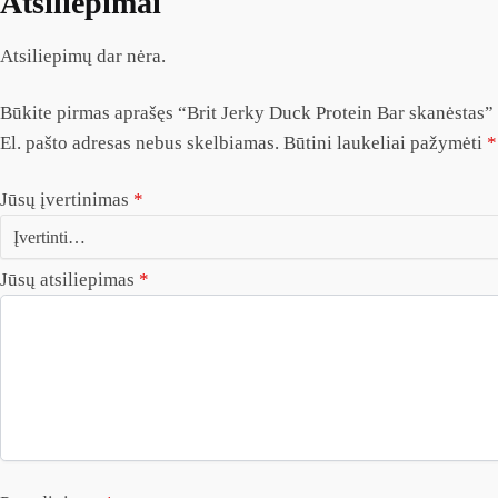
Atsiliepimai
Atsiliepimų dar nėra.
Būkite pirmas aprašęs “Brit Jerky Duck Protein Bar skanėstas”
El. pašto adresas nebus skelbiamas.
Būtini laukeliai pažymėti
*
Jūsų įvertinimas
*
Jūsų atsiliepimas
*