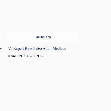
Laikinai nėra
VetExpert Raw Paleo Adult Medium
Kaina:
19.99
€
–
80.99
€