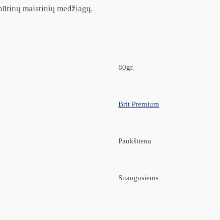
 būtinų maistinių medžiagų.
80gr.
Brit Premium
Paukštiena
Suaugusiems