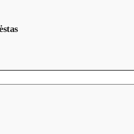
ėstas