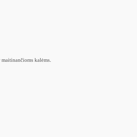
ir maitinančioms kalėms.