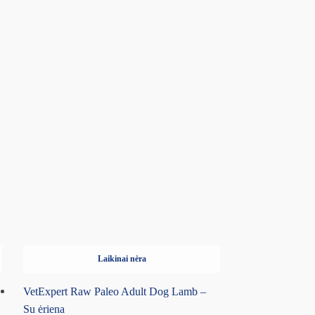
Laikinai nėra
VetExpert Raw Paleo Adult Dog Lamb –
Su ėriena