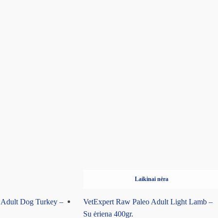
Laikinai nėra
 Adult Dog Turkey –
VetExpert Raw Paleo Adult Light Lamb –
Su ėriena 400gr.