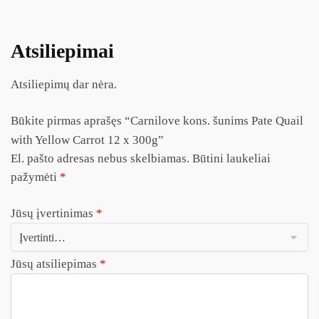
Atsiliepimai
Atsiliepimų dar nėra.
Būkite pirmas aprašęs “Carnilove kons. šunims Pate Quail
with Yellow Carrot 12 x 300g”
El. pašto adresas nebus skelbiamas.
Būtini laukeliai
pažymėti
*
Jūsų įvertinimas
*
Jūsų atsiliepimas
*