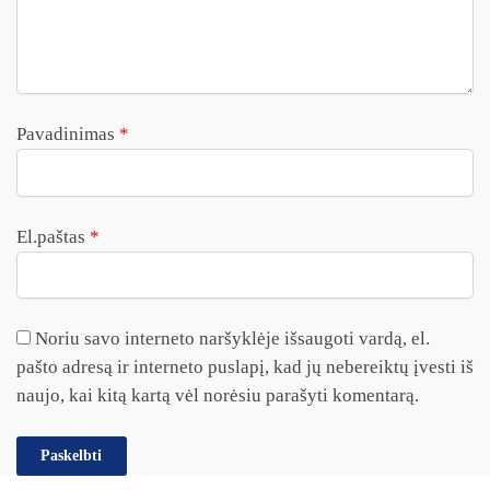
Pavadinimas
*
El.paštas
*
Noriu savo interneto naršyklėje išsaugoti vardą, el.
pašto adresą ir interneto puslapį, kad jų nebereiktų įvesti iš
naujo, kai kitą kartą vėl norėsiu parašyti komentarą.