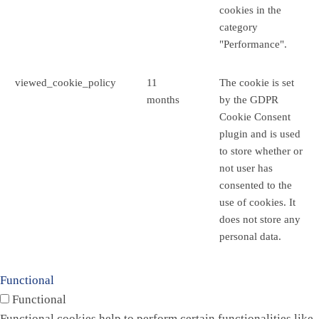
cookies in the
category
"Performance".
viewed_cookie_policy
11
The cookie is set
months
by the GDPR
Cookie Consent
plugin and is used
to store whether or
not user has
consented to the
use of cookies. It
does not store any
personal data.
Functional
Functional
Functional cookies help to perform certain functionalities like