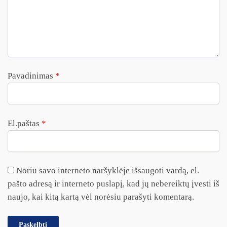
Pavadinimas
*
El.paštas
*
Noriu savo interneto naršyklėje išsaugoti vardą, el.
pašto adresą ir interneto puslapį, kad jų nebereiktų įvesti iš
naujo, kai kitą kartą vėl norėsiu parašyti komentarą.