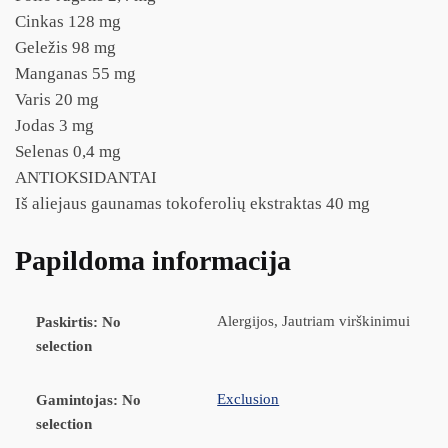
Cinkas 128 mg
Geležis 98 mg
Manganas 55 mg
Varis 20 mg
Jodas 3 mg
Selenas 0,4 mg
ANTIOKSIDANTAI
Iš aliejaus gaunamas tokoferolių ekstraktas 40 mg
Papildoma informacija
Alergijos, Jautriam virškinimui
Paskirtis
:
No
selection
Exclusion
Gamintojas
:
No
selection