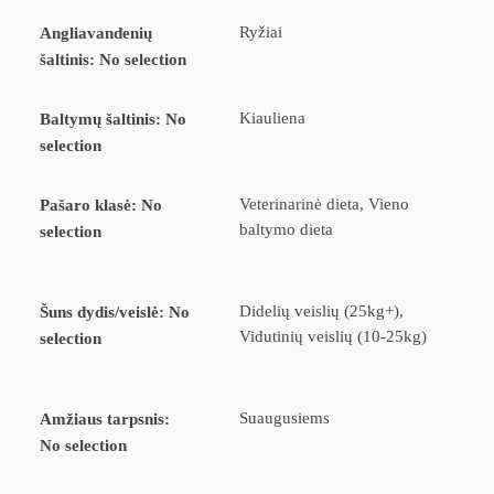
Ryžiai
Angliavandenių
šaltinis
:
No selection
Kiauliena
Baltymų šaltinis
:
No
selection
Veterinarinė dieta, Vieno
Pašaro klasė
:
No
baltymo dieta
selection
Didelių veislių (25kg+),
Šuns dydis/veislė
:
No
Vidutinių veislių (10-25kg)
selection
Suaugusiems
Amžiaus tarpsnis
:
No selection