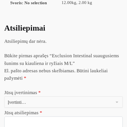
12.00kg, 2.00 kg
Svoris
:
No selection
Atsiliepimai
Atsiliepimų dar nėra.
Būkite pirmas aprašęs “Exclusion Intestinal suaugusiems
šunims su kiauliena ir ryžiais M/L”
El. pašto adresas nebus skelbiamas.
Būtini laukeliai
pažymėti
*
Jūsų įvertinimas
*
Jūsų atsiliepimas
*