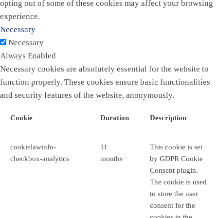
opting out of some of these cookies may affect your browsing
experience.
Necessary
Necessary
Always Enabled
Necessary cookies are absolutely essential for the website to
function properly. These cookies ensure basic functionalities
and security features of the website, anonymously.
Cookie
Duration
Description
cookielawinfo-
11
This cookie is set
checkbox-analytics
months
by GDPR Cookie
Consent plugin.
The cookie is used
to store the user
consent for the
cookies in the