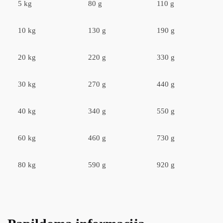
5 kg
80 g
110 g
10 kg
130 g
190 g
20 kg
220 g
330 g
30 kg
270 g
440 g
40 kg
340 g
550 g
60 kg
460 g
730 g
80 kg
590 g
920 g