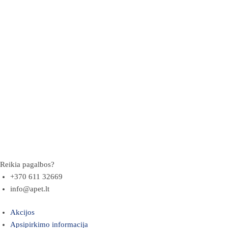
Reikia pagalbos?
+370 611 32669
info@apet.lt
Akcijos
Apsipirkimo informacija