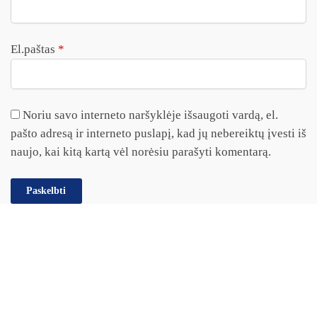
El.paštas
*
Noriu savo interneto naršyklėje išsaugoti vardą, el.
pašto adresą ir interneto puslapį, kad jų nebereiktų įvesti iš
naujo, kai kitą kartą vėl norėsiu parašyti komentarą.