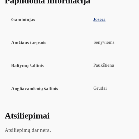
Papildoma informacija
Josera
Gamintojas
Senyviems
Amžiaus tarpsnis
Paukštiena
Baltymų šaltinis
Grūdai
Angliavandenių šaltinis
Atsiliepimai
Atsiliepimų dar nėra.