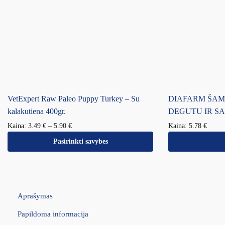
VetExpert Raw Paleo Puppy Turkey – Su
DIAFARM ŠAM
kalakutiena 400gr.
DEGUTU IR SAL
Kaina:
3.49
€
–
5.90
€
Kaina:
5.78
€
Pasirinkti savybes
Aprašymas
Papildoma informacija