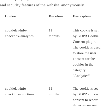
and security features of the website, anonymously.
Cookie
Duration
Description
cookielawinfo-
11
This cookie is set
checkbox-analytics
months
by GDPR Cookie
Consent plugin.
The cookie is used
to store the user
consent for the
cookies in the
category
"Analytics".
cookielawinfo-
11
The cookie is set
checkbox-functional
months
by GDPR cookie
consent to record
the user consent