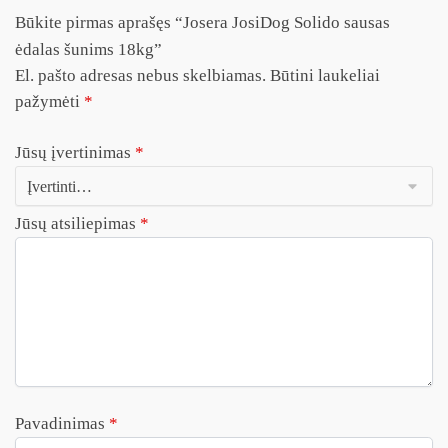
Būkite pirmas aprašęs “Josera JosiDog Solido sausas
ėdalas šunims 18kg”
El. pašto adresas nebus skelbiamas.
Būtini laukeliai
pažymėti
*
Jūsų įvertinimas
*
Jūsų atsiliepimas
*
Pavadinimas
*