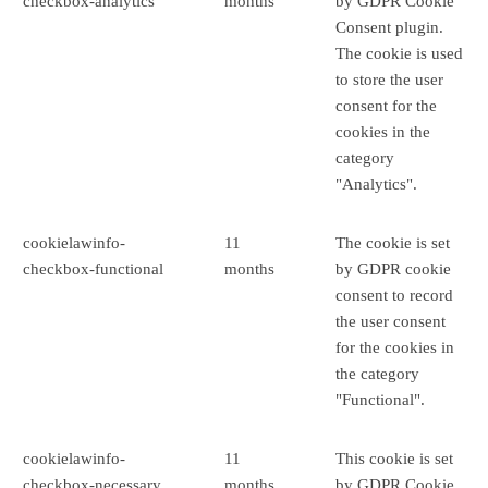
checkbox-analytics
months
by GDPR Cookie
Consent plugin.
The cookie is used
to store the user
consent for the
cookies in the
category
"Analytics".
cookielawinfo-
11
The cookie is set
checkbox-functional
months
by GDPR cookie
consent to record
the user consent
for the cookies in
the category
"Functional".
cookielawinfo-
11
This cookie is set
checkbox-necessary
months
by GDPR Cookie