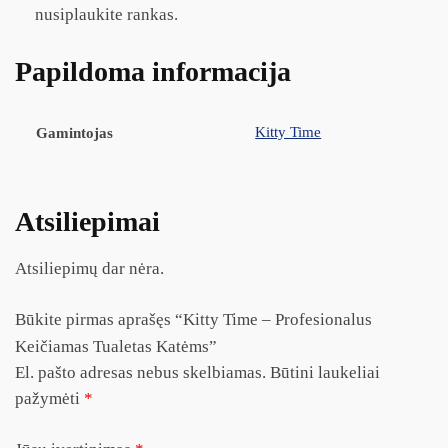
nusiplaukite rankas.
Papildoma informacija
Kitty Time
Gamintojas
Atsiliepimai
Atsiliepimų dar nėra.
Būkite pirmas aprašęs “Kitty Time – Profesionalus
Keičiamas Tualetas Katėms”
El. pašto adresas nebus skelbiamas.
Būtini laukeliai
pažymėti
*