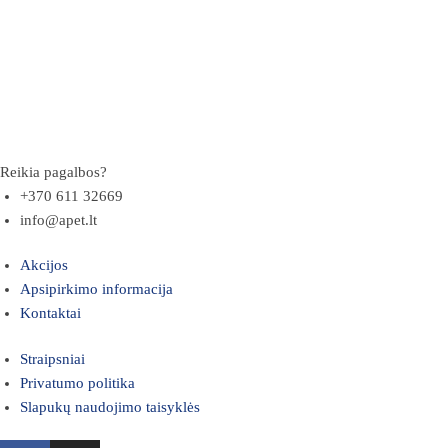
Reikia pagalbos?
+370 611 32669
info@apet.lt
Akcijos
Apsipirkimo informacija
Kontaktai
Straipsniai
Privatumo politika
Slapukų naudojimo taisyklės