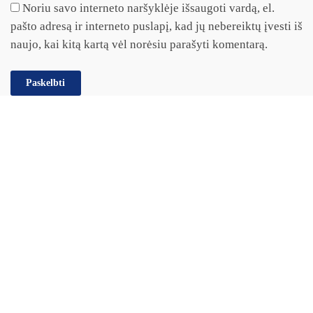
Noriu savo interneto naršyklėje išsaugoti vardą, el.
pašto adresą ir interneto puslapį, kad jų nebereiktų įvesti iš
naujo, kai kitą kartą vėl norėsiu parašyti komentarą.