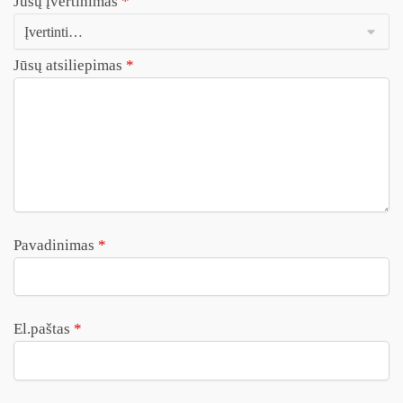
Jūsų įvertinimas
*
Jūsų atsiliepimas
*
Pavadinimas
*
El.paštas
*