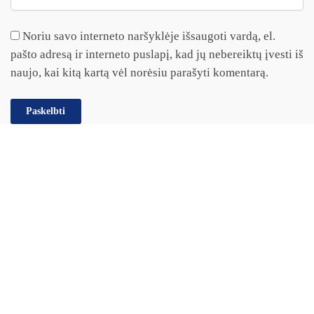
Noriu savo interneto naršyklėje išsaugoti vardą, el.
pašto adresą ir interneto puslapį, kad jų nebereiktų įvesti iš
naujo, kai kitą kartą vėl norėsiu parašyti komentarą.