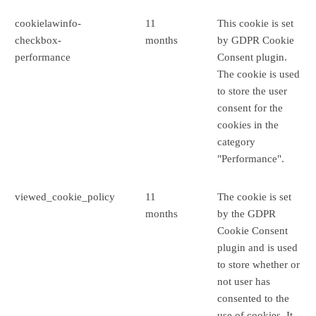
cookielawinfo-
11
This cookie is set
checkbox-
months
by GDPR Cookie
performance
Consent plugin.
The cookie is used
to store the user
consent for the
cookies in the
category
"Performance".
viewed_cookie_policy
11
The cookie is set
months
by the GDPR
Cookie Consent
plugin and is used
to store whether or
not user has
consented to the
use of cookies. It