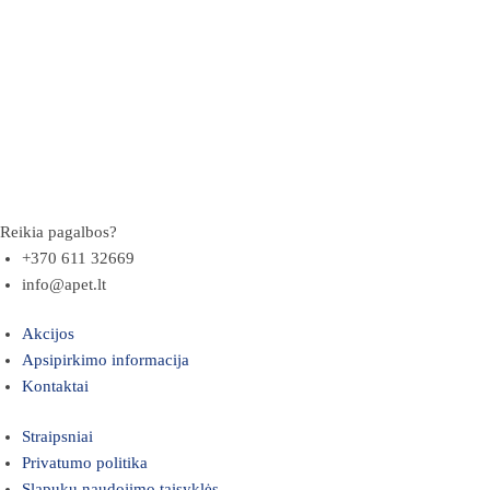
Reikia pagalbos?
+370 611 32669
info@apet.lt
Akcijos
Apsipirkimo informacija
Kontaktai
Straipsniai
Privatumo politika
Slapukų naudojimo taisyklės