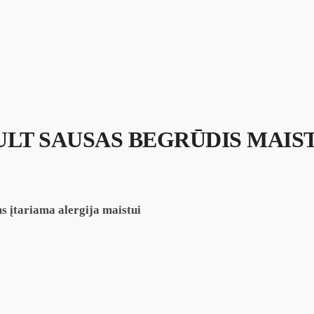
LT SAUSAS BEGRŪDIS MAIST
s įtariama alergija maistui