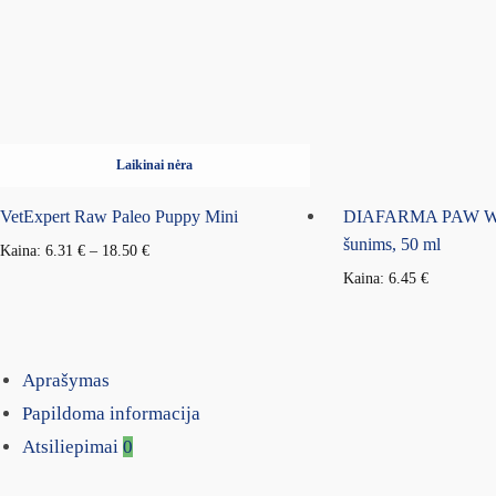
Laikinai nėra
VetExpert Raw Paleo Puppy Mini
DIAFARMA PAW WAX
šunims, 50 ml
Kaina:
6.31
€
–
18.50
€
Kaina:
6.45
€
Aprašymas
Papildoma informacija
Atsiliepimai
0