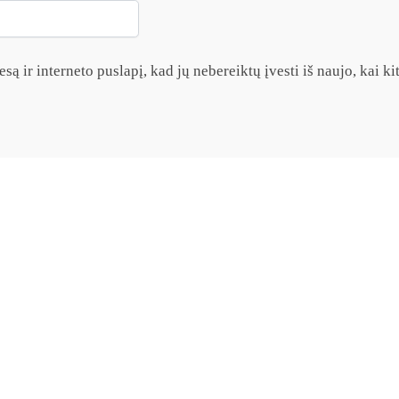
są ir interneto puslapį, kad jų nebereiktų įvesti iš naujo, kai k