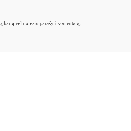
itą kartą vėl norėsiu parašyti komentarą.