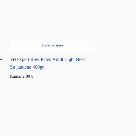
Laikinai nėra
VetExpert Raw Paleo Adult Light Beef –
Su jautiena 400gr.
Kaina:
2.90
€