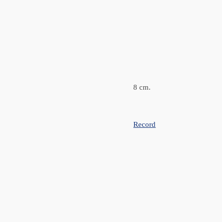
8 cm.
Record