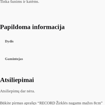
Tinka šunims ir katėms.
Papildoma informacija
Dydis
Gamintojas
Atsiliepimai
Atsiliepimų dar nėra.
Būkite pirmas aprašęs “RECORD Žirklės nagams mažos 8cm”