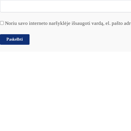
Noriu savo interneto naršyklėje išsaugoti vardą, el. pašto adre