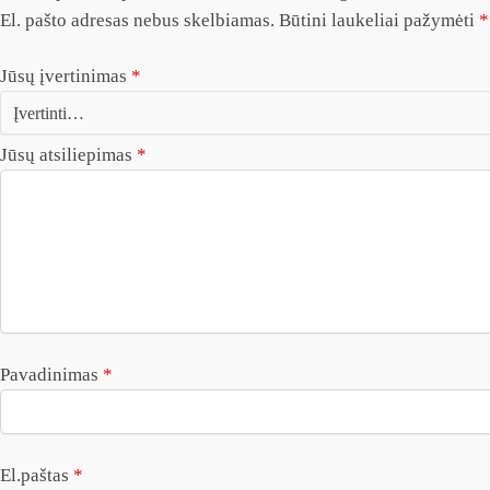
El. pašto adresas nebus skelbiamas.
Būtini laukeliai pažymėti
*
Jūsų įvertinimas
*
Jūsų atsiliepimas
*
Pavadinimas
*
El.paštas
*