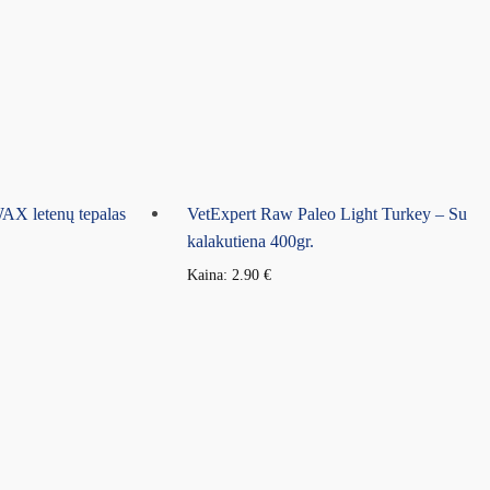
 letenų tepalas
VetExpert Raw Paleo Light Turkey – Su
kalakutiena 400gr.
Kaina:
2.90
€