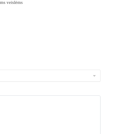
ms veislėms