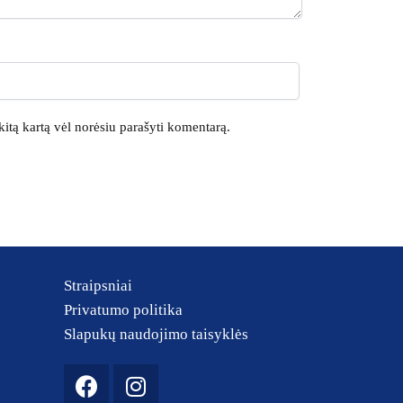
 kitą kartą vėl norėsiu parašyti komentarą.
Straipsniai
Privatumo politika
Slapukų naudojimo taisyklės