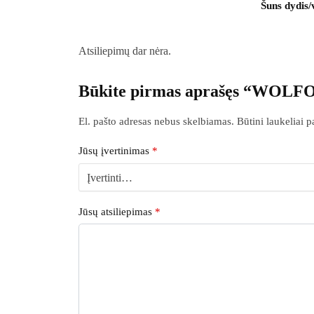
Šuns dydis/
Atsiliepimų dar nėra.
Būkite pirmas aprašęs “WOLFOO
El. pašto adresas nebus skelbiamas.
Būtini laukeliai 
Jūsų įvertinimas
*
Jūsų atsiliepimas
*