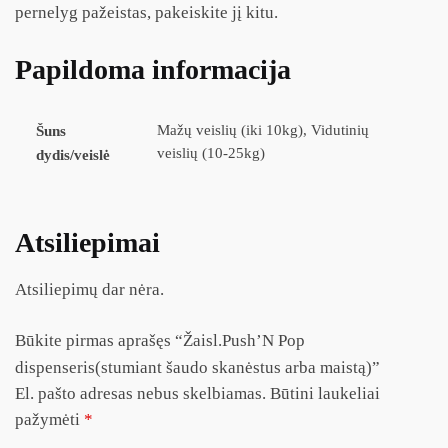
pernelyg pažeistas, pakeiskite jį kitu.
Papildoma informacija
Mažų veislių (iki 10kg), Vidutinių
Šuns
veislių (10-25kg)
dydis/veislė
Atsiliepimai
Atsiliepimų dar nėra.
Būkite pirmas aprašęs “Žaisl.Push’N Pop
dispenseris(stumiant šaudo skanėstus arba maistą)”
El. pašto adresas nebus skelbiamas.
Būtini laukeliai
pažymėti
*