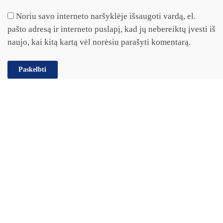
Noriu savo interneto naršyklėje išsaugoti vardą, el.
pašto adresą ir interneto puslapį, kad jų nebereiktų įvesti iš
naujo, kai kitą kartą vėl norėsiu parašyti komentarą.