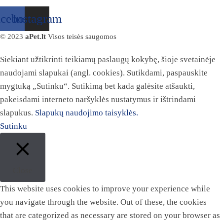
acebook
Instagram
© 2023
aPet.lt
Visos teisės saugomos
Siekiant užtikrinti teikiamų paslaugų kokybę, šioje svetainėje
naudojami slapukai (angl. cookies). Sutikdami, paspauskite
mygtuką „Sutinku“. Sutikimą bet kada galėsite atšaukti,
pakeisdami interneto naršyklės nustatymus ir ištrindami
slapukus.
Slapukų naudojimo taisyklės.
Sutinku
Close
This website uses cookies to improve your experience while
you navigate through the website. Out of these, the cookies
that are categorized as necessary are stored on your browser as