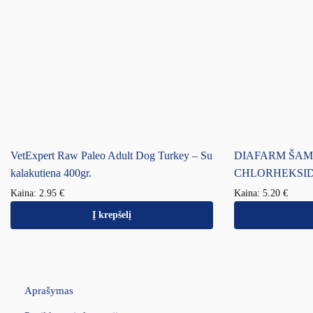
VetExpert Raw Paleo Adult Dog Turkey – Su
DIAFARM ŠAM
kalakutiena 400gr.
CHLORHEKSIDI
Kaina:
2.95
€
Kaina:
5.20
€
Į krepšelį
Aprašymas