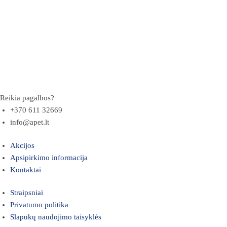
Reikia pagalbos?
+370 611 32669
info@apet.lt
Akcijos
Apsipirkimo informacija
Kontaktai
Straipsniai
Privatumo politika
Slapukų naudojimo taisyklės