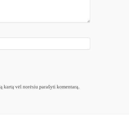
itą kartą vėl norėsiu parašyti komentarą.