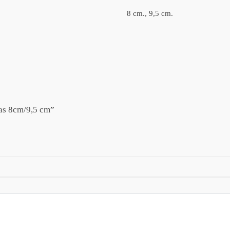
8 cm., 9,5 cm.
kas 8cm/9,5 cm”