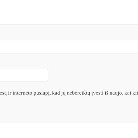
są ir interneto puslapį, kad jų nebereiktų įvesti iš naujo, kai k