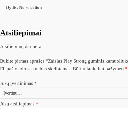
Dydis
:
No selection
Atsiliepimai
Atsiliepimų dar nėra.
Būkite pirmas aprašęs “Žaislas Play Strong guminis kamuoliu
El. pašto adresas nebus skelbiamas.
Būtini laukeliai pažymėti
*
Jūsų įvertinimas
*
Jūsų atsiliepimas
*