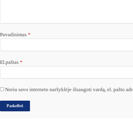
Pavadinimas
*
El.paštas
*
Noriu savo interneto naršyklėje išsaugoti vardą, el. pašto adre